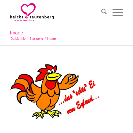
image
Du bist hier:
Startseite
/
image