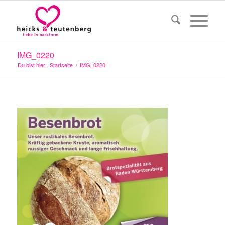
IMG_0220
Du bist hier:
Startseite
/
IMG_0220