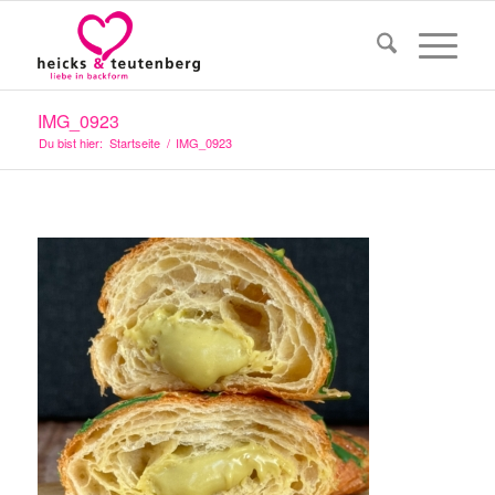
IMG_0923
Du bist hier:
Startseite
/
IMG_0923