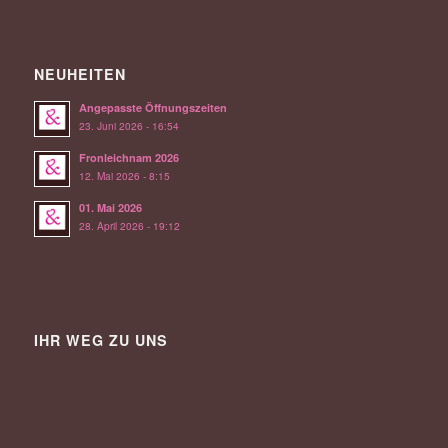
NEUHEITEN
Angepasste Öffnungszeiten
23. Juni 2026 - 16:54
Fronleichnam 2026
12. Mai 2026 - 8:15
01. Mai 2026
28. April 2026 - 19:12
IHR WEG ZU UNS