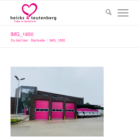
IMG_1850
Du bist hier:
Startseite
/
IMG_1850