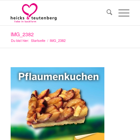
IMG_2382
Du bist hier:
Startseite
/
IMG_2382