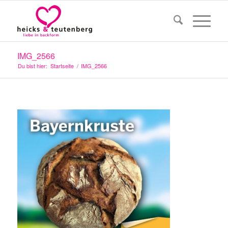
IMG_2566
Du bist hier:
Startseite
/
IMG_2566