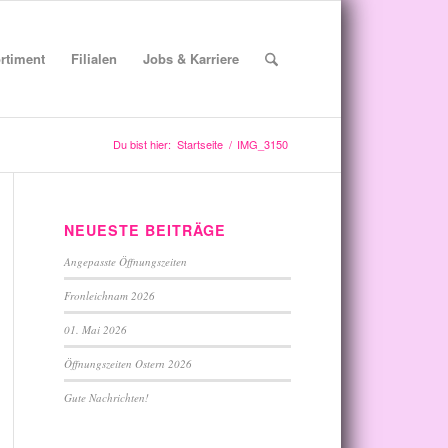
rtiment
Filialen
Jobs & Karriere
Du bist hier:
Startseite
/
IMG_3150
NEUESTE BEITRÄGE
Angepasste Öffnungszeiten
Fronleichnam 2026
01. Mai 2026
Öffnungszeiten Ostern 2026
Gute Nachrichten!