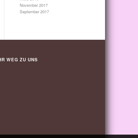
November 2017
September 2017
HR WEG ZU UNS