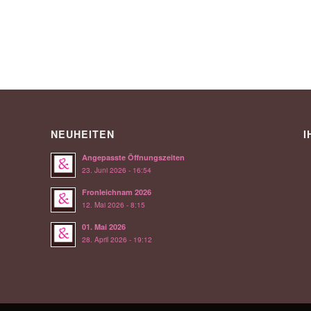
NEUHEITEN
I
Angepasste Öffnungszeiten
23. Juni 2026 - 16:54
Fronleichnam 2026
12. Mai 2026 - 8:15
01. Mai 2026
28. April 2026 - 19:12