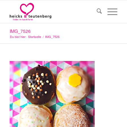
IMG_7526
Du bist hier:
Startseite
/
IMG_7526