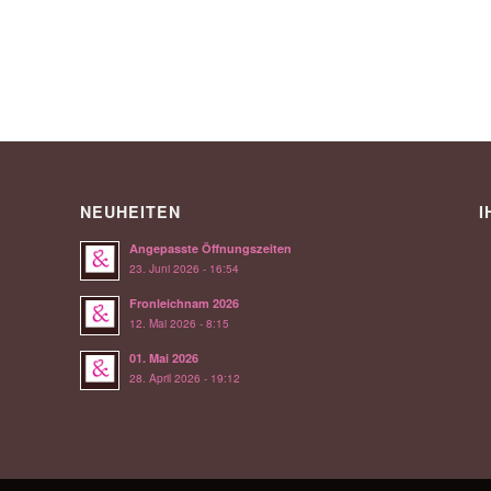
NEUHEITEN
I
Angepasste Öffnungszeiten
23. Juni 2026 - 16:54
Fronleichnam 2026
12. Mai 2026 - 8:15
01. Mai 2026
28. April 2026 - 19:12