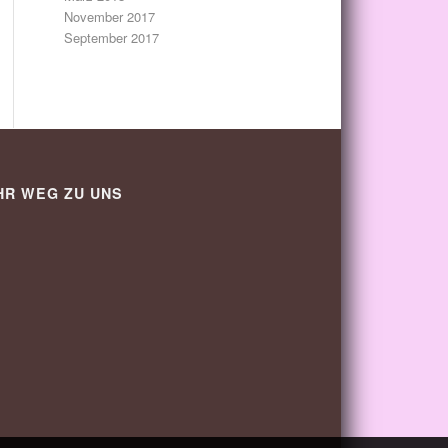
November 2017
September 2017
HR WEG ZU UNS