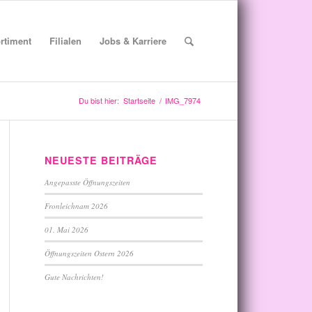
rtiment
Filialen
Jobs & Karriere
Du bist hier:
Startseite
/
IMG_7974
NEUESTE BEITRÄGE
Angepasste Öffnungszeiten
Fronleichnam 2026
01. Mai 2026
Öffnungszeiten Ostern 2026
Gute Nachrichten!