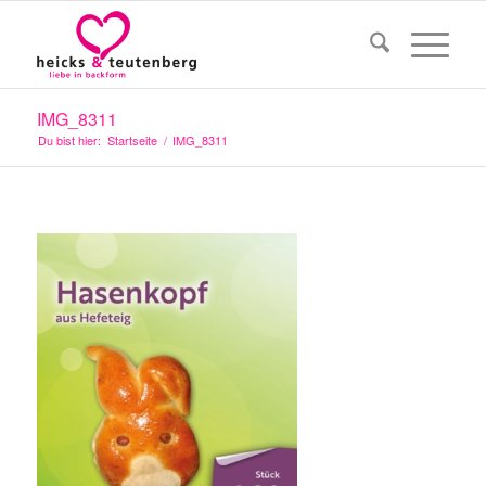
IMG_8311
Du bist hier:
Startseite
/
IMG_8311