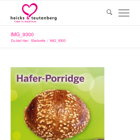
IMG_9300
Du bist hier:
Startseite
/
IMG_9300