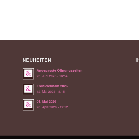
NEUHEITEN
I
Angepasste Öffnungszeiten
23. Juni 2026 - 16:54
Fronleichnam 2026
12. Mai 2026 - 8:15
01. Mai 2026
28. April 2026 - 19:12