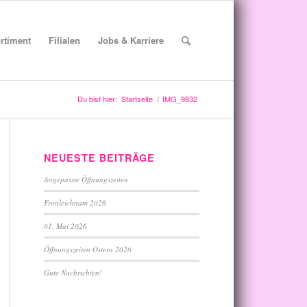
rtiment
Filialen
Jobs & Karriere
Du bist hier:
Startseite
/
IMG_9832
NEUESTE BEITRÄGE
Angepasste Öffnungszeiten
Fronleichnam 2026
01. Mai 2026
Öffnungszeiten Ostern 2026
Gute Nachrichten!