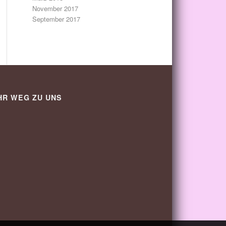
November 2017
September 2017
HR WEG ZU UNS