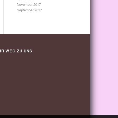
November 2017
September 2017
HR WEG ZU UNS