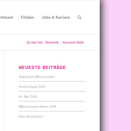
rtiment
Filialen
Jobs & Karriere
Du bist hier:
Startseite
/
Karneval Slider
NEUESTE BEITRÄGE
Angepasste Öffnungszeiten
Fronleichnam 2026
01. Mai 2026
Öffnungszeiten Ostern 2026
Gute Nachrichten!