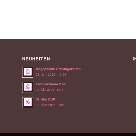
NEUHEITEN
I
Angepasste Öffnungszeiten
23. Juni 2026 - 16:54
Fronleichnam 2026
12. Mai 2026 - 8:15
01. Mai 2026
28. April 2026 - 19:12