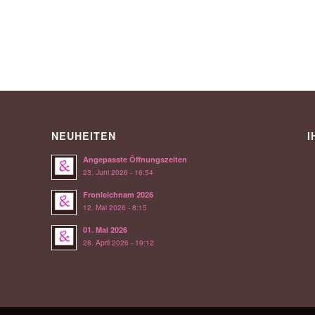
NEUHEITEN
I
Angepasste Öffnungszeiten
23. Juni 2026 - 16:54
Fronleichnam 2026
12. Mai 2026 - 8:15
01. Mai 2026
28. April 2026 - 19:12