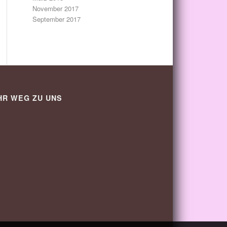
November 2017
September 2017
HR WEG ZU UNS