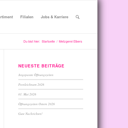
rtiment
Filialen
Jobs & Karriere
Du bist hier:
Startseite
/
Metzgerei Elbers
NEUESTE BEITRÄGE
Angepasste Öffnungszeiten
Fronleichnam 2026
01. Mai 2026
Öffnungszeiten Ostern 2026
Gute Nachrichten!