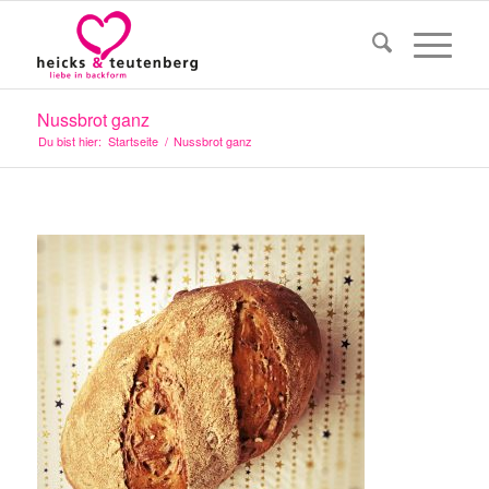
Nussbrot ganz
Du bist hier:
Startseite
/
Nussbrot ganz