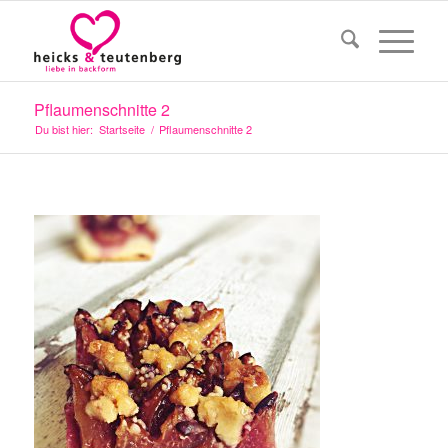
Pflaumenschnitte 2
Du bist hier:
Startseite
/
Pflaumenschnitte 2