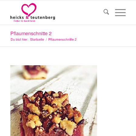
Pflaumenschnitte 2
Du bist hier:
Startseite
/
Pflaumenschnitte 2