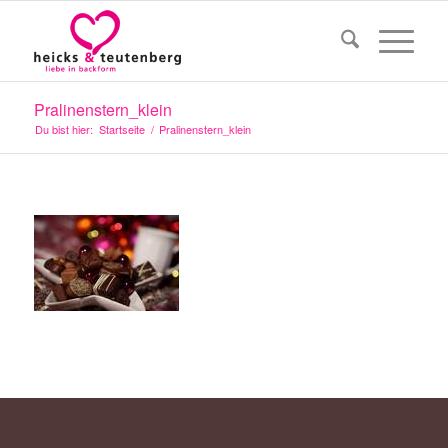
Pralinenstern_klein
Du bist hier:
Startseite
/
Pralinenstern_klein