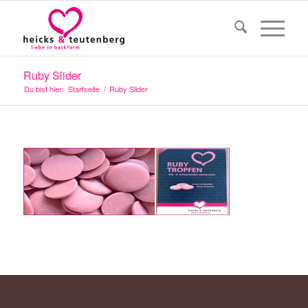
Ruby Slider
Du bist hier:
Startseite
/
Ruby Slider