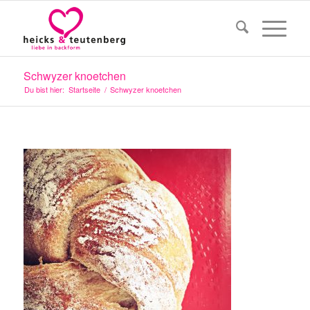
Schwyzer knoetchen
Du bist hier:
Startseite
/
Schwyzer knoetchen