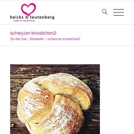
schwyzer knoetchen2
Du bist hier:
Startseite
/
schwyzer knoetchen2