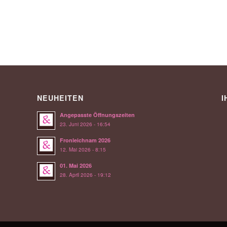
NEUHEITEN
I
Angepasste Öffnungszeiten
23. Juni 2026 - 16:54
Fronleichnam 2026
12. Mai 2026 - 8:15
01. Mai 2026
28. April 2026 - 19:12