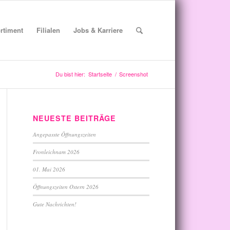
rtiment
Filialen
Jobs & Karriere
Du bist hier:
Startseite
/
Screenshot
NEUESTE BEITRÄGE
Angepasste Öffnungszeiten
Fronleichnam 2026
01. Mai 2026
Öffnungszeiten Ostern 2026
Gute Nachrichten!