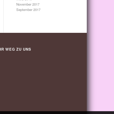
November 2017
September 2017
HR WEG ZU UNS