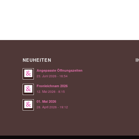
NEUHEITEN
I
Angepasste Öffnungszeiten
23. Juni 2026 - 16:54
Fronleichnam 2026
12. Mai 2026 - 8:15
01. Mai 2026
28. April 2026 - 19:12