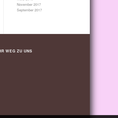
November 2017
September 2017
HR WEG ZU UNS