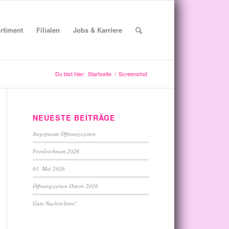
rtiment
Filialen
Jobs & Karriere
Du bist hier:
Startseite
/
Screenshot
NEUESTE BEITRÄGE
Angepasste Öffnungszeiten
Fronleichnam 2026
01. Mai 2026
Öffnungszeiten Ostern 2026
Gute Nachrichten!