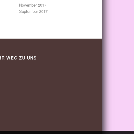
November 2017
September 2017
HR WEG ZU UNS