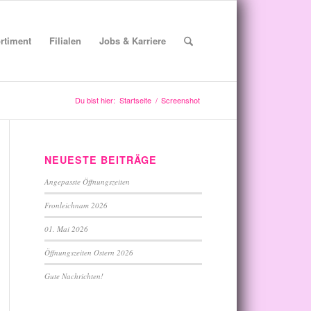
rtiment
Filialen
Jobs & Karriere
Du bist hier:
Startseite
/
Screenshot
NEUESTE BEITRÄGE
Angepasste Öffnungszeiten
Fronleichnam 2026
01. Mai 2026
Öffnungszeiten Ostern 2026
Gute Nachrichten!