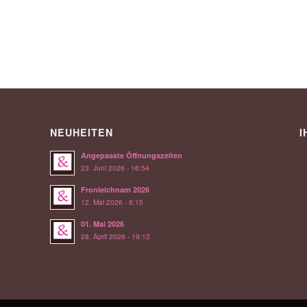
NEUHEITEN
I
Angepasste Öffnungszeiten
23. Juni 2026 - 16:54
Fronleichnam 2026
12. Mai 2026 - 8:15
01. Mai 2026
28. April 2026 - 19:12