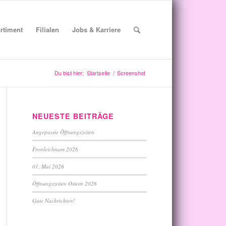
rtiment
Filialen
Jobs & Karriere
Du bist hier:
Startseite
/
Screenshot
NEUESTE BEITRÄGE
Angepasste Öffnungszeiten
Fronleichnam 2026
01. Mai 2026
Öffnungszeiten Ostern 2026
Gute Nachrichten!