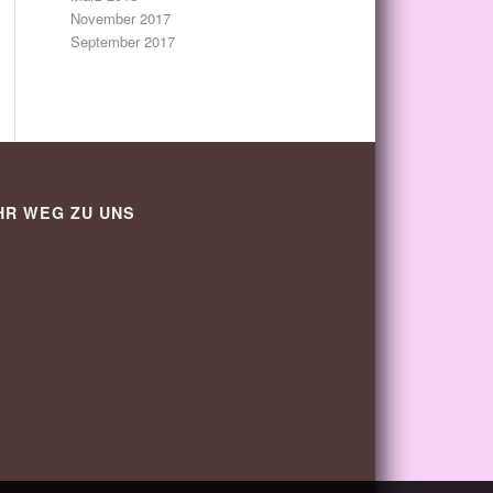
November 2017
September 2017
HR WEG ZU UNS