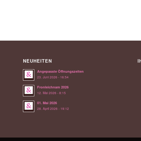
NEUHEITEN
I
Angepasste Öffnungszeiten
23. Juni 2026 - 16:54
Fronleichnam 2026
12. Mai 2026 - 8:15
01. Mai 2026
28. April 2026 - 19:12