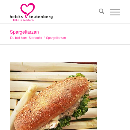
Spargeltarzan
Du bist hier:
Startseite
/
Spargeltarzan