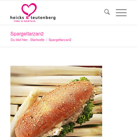
Spargeltarzan2
Du bist hier:
Startseite
/
Spargeltarzan2