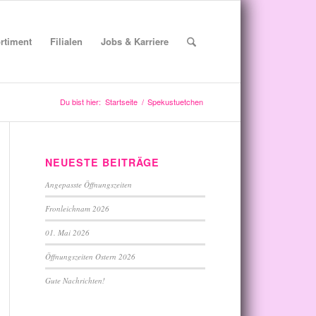
rtiment
Filialen
Jobs & Karriere
Du bist hier:
Startseite
/
Spekustuetchen
NEUESTE BEITRÄGE
Angepasste Öffnungszeiten
Fronleichnam 2026
01. Mai 2026
Öffnungszeiten Ostern 2026
Gute Nachrichten!