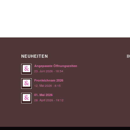
NEUHEITEN
I
Angepasste Öffnungszeiten
23. Juni 2026 - 16:54
Fronleichnam 2026
12. Mai 2026 - 8:15
01. Mai 2026
28. April 2026 - 19:12