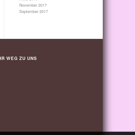
November 2017
September 2017
HR WEG ZU UNS