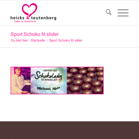
Sport Schoko fit slider
Du bist hier:
Startseite
/
Sport Schoko fit slider