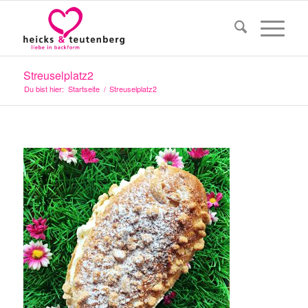
Streuselplatz2
Du bist hier:
Startseite
/
Streuselplatz2