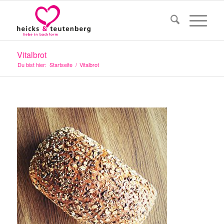
Vitalbrot
Du bist hier:
Startseite
/
Vitalbrot