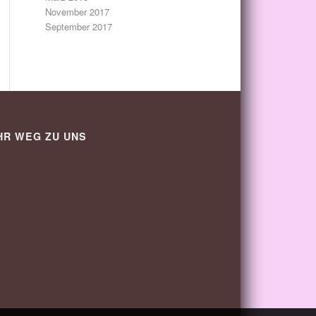
November 2017
September 2017
HR WEG ZU UNS