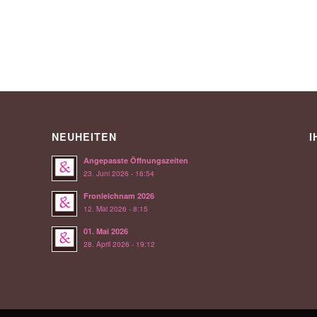
NEUHEITEN
I
Angepasste Öffnungszeiten
23. Juni 2026 - 16:54
Fronleichnam 2026
12. Mai 2026 - 8:15
01. Mai 2026
28. April 2026 - 19:12