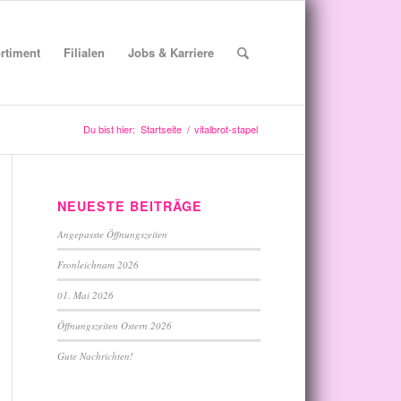
rtiment
Filialen
Jobs & Karriere
Du bist hier:
Startseite
/
vitalbrot-stapel
NEUESTE BEITRÄGE
Angepasste Öffnungszeiten
Fronleichnam 2026
01. Mai 2026
Öffnungszeiten Ostern 2026
Gute Nachrichten!