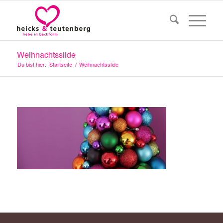
Weihnachtsslide
Du bist hier:
Startseite
/
Weihnachtsslide