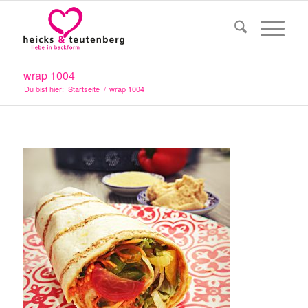
wrap 1004
Du bist hier:
Startseite
/
wrap 1004