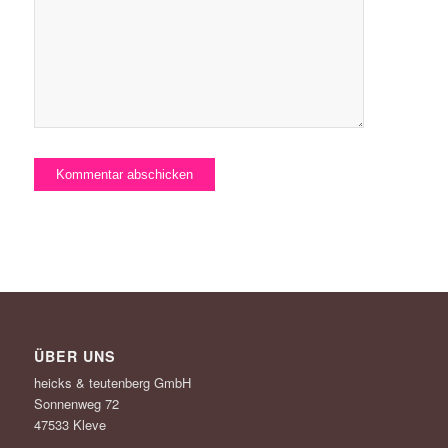
ÜBER UNS
heicks & teutenberg GmbH
Sonnenweg 72
47533 Kleve