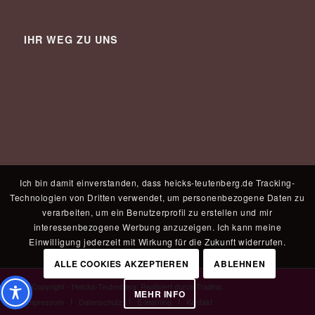
IHR WEG ZU UNS
Ich bin damit einverstanden, dass heicks-teutenberg.de Tracking-
Technologien von Dritten verwendet, um personenbezogene Daten zu
verarbeiten, um ein Benutzerprofil zu erstellen und mir
interessenbezogene Werbung anzuzeigen. Ich kann meine
Einwilligung jederzeit mit Wirkung für die Zukunft widerrufen.
ALLE COOKIES AKZEPTIEREN
ABLEHNEN
© Copyright - Heicks-Teutenberg. Realisiert durch
Tradino
.
MEHR INFO
Impressum
Datenschutz
E-learning
Kontakt