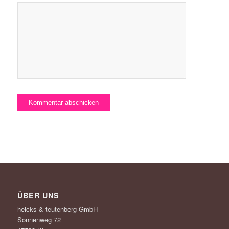
ÜBER UNS
heicks & teutenberg GmbH
Sonnenweg 72