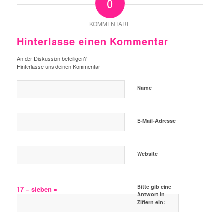
0
KOMMENTARE
Hinterlasse einen Kommentar
An der Diskussion beteiligen?
Hinterlasse uns deinen Kommentar!
Name
E-Mail-Adresse
Website
Bitte gib eine
17 − sieben =
Antwort in
Ziffern ein: