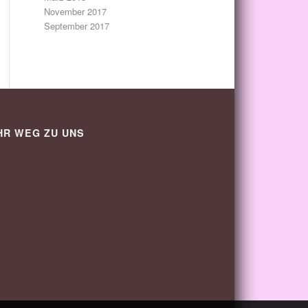
November 2017
September 2017
HR WEG ZU UNS