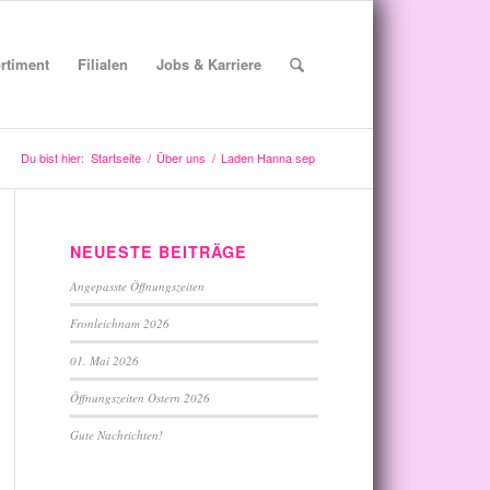
rtiment
Filialen
Jobs & Karriere
Du bist hier:
Startseite
/
Über uns
/
Laden Hanna sep
NEUESTE BEITRÄGE
Angepasste Öffnungszeiten
Fronleichnam 2026
01. Mai 2026
Öffnungszeiten Ostern 2026
Gute Nachrichten!