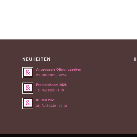
NEUHEITEN
I
Angepasste Öffnungszeiten
23. Juni 2026 - 16:54
Fronleichnam 2026
12. Mai 2026 - 8:15
01. Mai 2026
28. April 2026 - 19:12