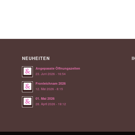
NEUHEITEN
I
Angepasste Öffnungszeiten
23. Juni 2026 - 16:54
Fronleichnam 2026
12. Mai 2026 - 8:15
01. Mai 2026
28. April 2026 - 19:12