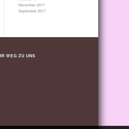
November 2017
September 2017
HR WEG ZU UNS