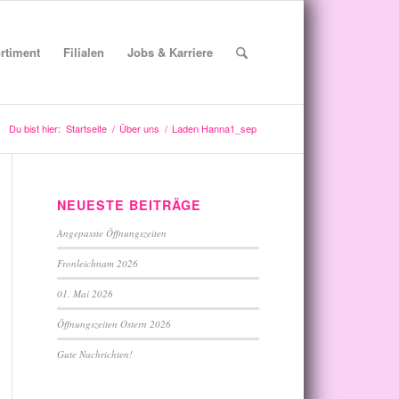
rtiment
Filialen
Jobs & Karriere
Du bist hier:
Startseite
/
Über uns
/
Laden Hanna1_sep
NEUESTE BEITRÄGE
Angepasste Öffnungszeiten
Fronleichnam 2026
01. Mai 2026
Öffnungszeiten Ostern 2026
Gute Nachrichten!