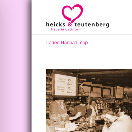
Laden Hanna1_sep