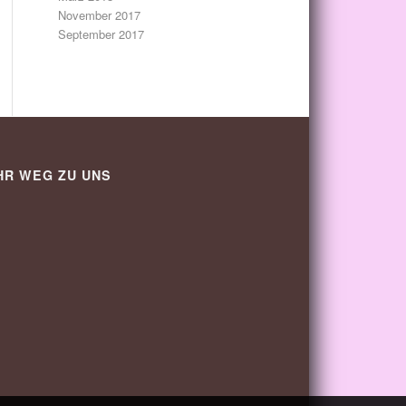
November 2017
September 2017
HR WEG ZU UNS