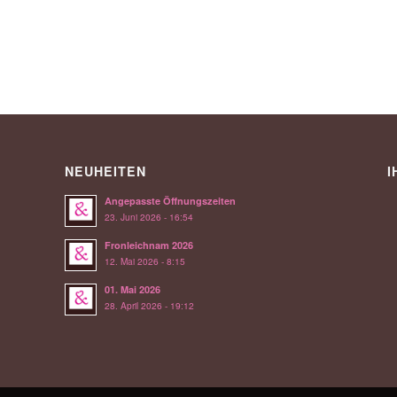
NEUHEITEN
I
Angepasste Öffnungszeiten
23. Juni 2026 - 16:54
Fronleichnam 2026
12. Mai 2026 - 8:15
01. Mai 2026
28. April 2026 - 19:12