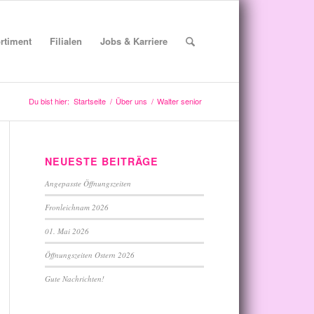
rtiment
Filialen
Jobs & Karriere
Du bist hier:
Startseite
/
Über uns
/
Walter senior
NEUESTE BEITRÄGE
Angepasste Öffnungszeiten
Fronleichnam 2026
01. Mai 2026
Öffnungszeiten Ostern 2026
Gute Nachrichten!