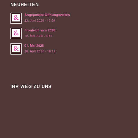
NEUHEITEN
Angepasste Öffnungszeiten
23. Juni 2026 - 16:54
Fronleichnam 2026
12. Mai 2026 - 8:15
01. Mai 2026
28. April 2026 - 19:12
IHR WEG ZU UNS