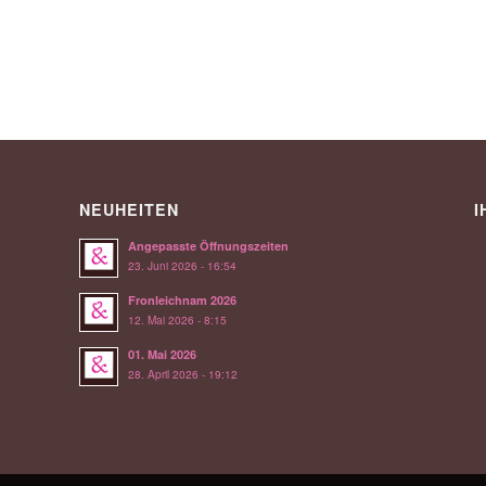
NEUHEITEN
I
Angepasste Öffnungszeiten
23. Juni 2026 - 16:54
Fronleichnam 2026
12. Mai 2026 - 8:15
01. Mai 2026
28. April 2026 - 19:12