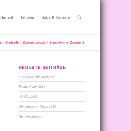
rtiment
Filialen
Jobs & Karriere
er:
Startseite
/
Zwergenparade
/
Stempelkarte_Zwerge_2
NEUESTE BEITRÄGE
Angepasste Öffnungszeiten
Fronleichnam 2026
01. Mai 2026
Öffnungszeiten Ostern 2026
Gute Nachrichten!