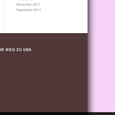
November 2017
September 2017
HR WEG ZU UNS