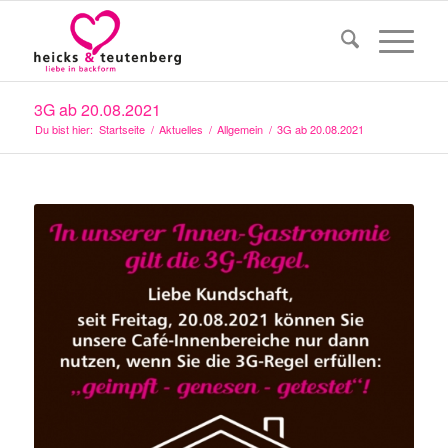
3G ab 20.08.2021
Du bist hier:
Startseite
/
Aktuelles
/
Allgemein
/
3G ab 20.08.2021