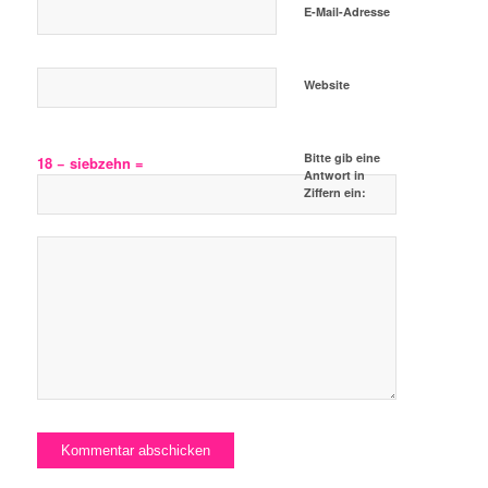
E-Mail-Adresse
Website
Bitte gib eine
18 − siebzehn =
Antwort in
Ziffern ein: