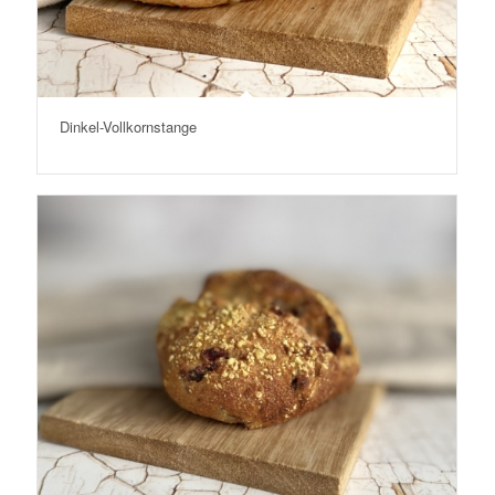
Dinkel-Vollkornstange