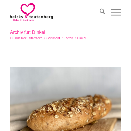
Archiv für: Dinkel
Du bist hier:
Startseite
/
Sortiment
/
Torten
/
Dinkel