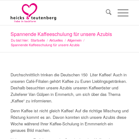
Spannende Kaffeeschulung für unsere Azubis
Du bist hier:
Startseite
/
Aktuelles
/
Allgemein
/
Spannende Kaffeeschulung für unsere Azubis
Durchschnittlich trinken die Deutschen 150 Liter Kaffee! Auch in
unseren Café-Filialen gehört Kaffee zu Euren Lieblingsgetränken.
Deshalb besuchten unsere Azubis unseren Kaffeeröster und
Zulieferer Van Gülpen in Emmerich, um sich über das Thema
„Kaffee“ zu informieren.
Denn Kaffee ist nicht gleich Kaffee! Auf die richtige Mischung und
Röstung kommt es an. Davon konnten sich unsere Azubis diese
Woche während Ihrer Kaffee-Schulung in Emmmerich ein
genaues Bild machen.