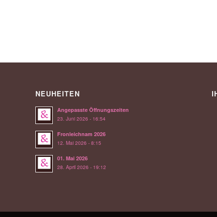
NEUHEITEN
I
Angepasste Öffnungszeiten
23. Juni 2026 - 16:54
Fronleichnam 2026
12. Mai 2026 - 8:15
01. Mai 2026
28. April 2026 - 19:12