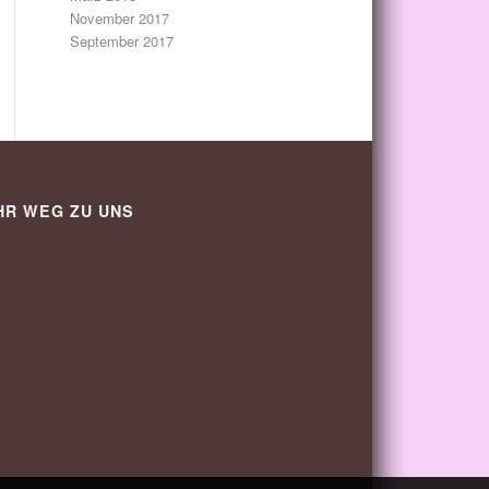
November 2017
September 2017
HR WEG ZU UNS