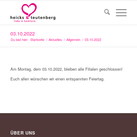
03.10.2022
Du bist hier:
Startseite
/
Aktuelles
/
Allgemein
/
03.10.2022
Am Montag, dem 03.10.2022, bleiben alle Filialen geschlossen!
Euch allen wünschen wir einen entspannten Feiertag.
ÜBER UNS