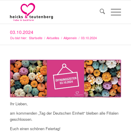
03.10.2024
Du bist hier:
Startseite
/
Aktuelles
/
Allgemein
/
03.10.2024
Ihr Lieben,
am kommenden „Tag der Deutschen Einheit“ bleiben alle Filialen
geschlossen.
Euch einen schönen Feiertag!