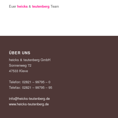
Euer
heicks
&
teutenberg
Team
ÜBER UNS
heicks & teutenberg GmbH
Sonnenweg 72
47533 Kleve
Telefon: 02821 – 99795 – 0
Telefax: 02821 – 99795 – 95
info@heicks-teutenberg.de
www.heicks-teutenberg.de