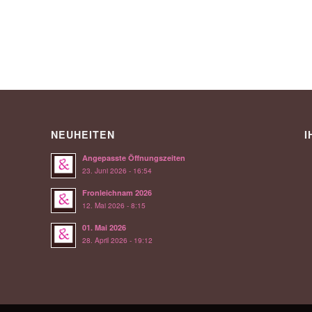
NEUHEITEN
I
Angepasste Öffnungszeiten
23. Juni 2026 - 16:54
Fronleichnam 2026
12. Mai 2026 - 8:15
01. Mai 2026
28. April 2026 - 19:12