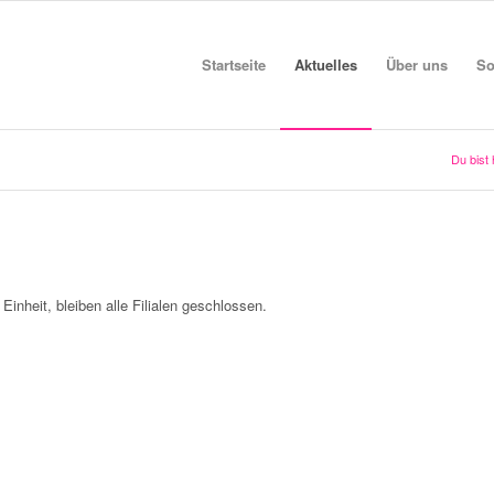
Startseite
Aktuelles
Über uns
So
Du bist 
heit, bleiben alle Filialen geschlossen.