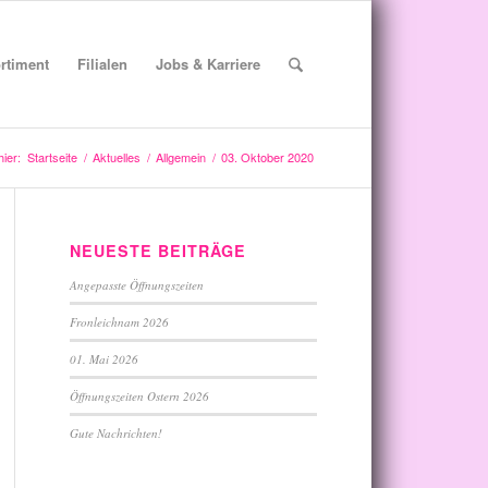
rtiment
Filialen
Jobs & Karriere
hier:
Startseite
/
Aktuelles
/
Allgemein
/
03. Oktober 2020
NEUESTE BEITRÄGE
Angepasste Öffnungszeiten
Fronleichnam 2026
01. Mai 2026
Öffnungszeiten Ostern 2026
Gute Nachrichten!