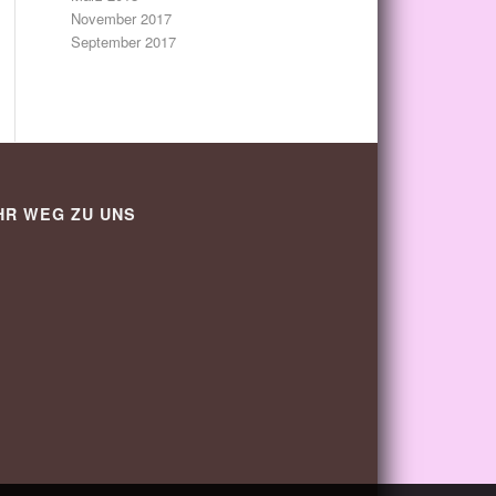
November 2017
September 2017
HR WEG ZU UNS